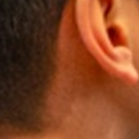
Programmation
Votre visite
Activités éducatives
Location de salles
EN
Billetterie