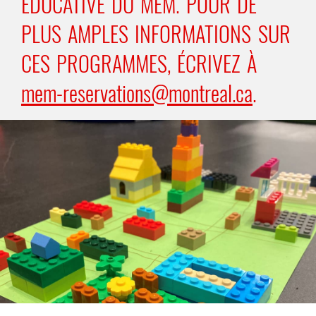
ÉDUCATIVE DU MEM. POUR DE
PLUS AMPLES INFORMATIONS SUR
CES PROGRAMMES, ÉCRIVEZ À
mem-reservations@montreal.ca
.