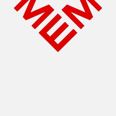
Activités éducatives
Location de salles
EN
Billetterie