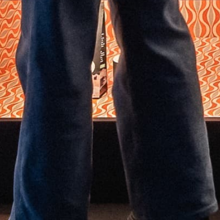
EN
Billetterie