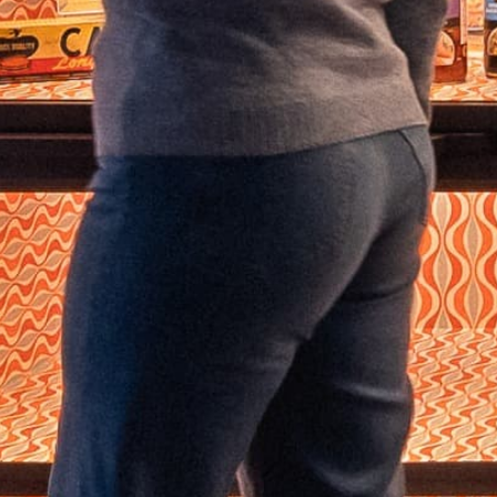
Programmation
Votre visite
Activités éducatives
Location de salles