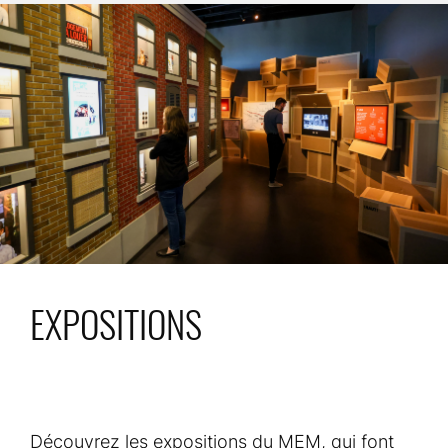
EXPOSITIONS
Découvrez les expositions du MEM, qui font