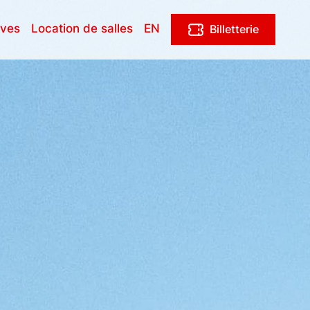
ives
Location de salles
EN
Billetterie