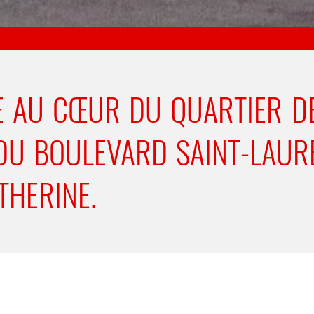
E AU CŒUR DU QUARTIER D
 DU BOULEVARD SAINT-LAUR
THERINE.