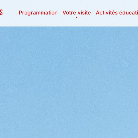
Programmation
Votre visite
Activités éducat