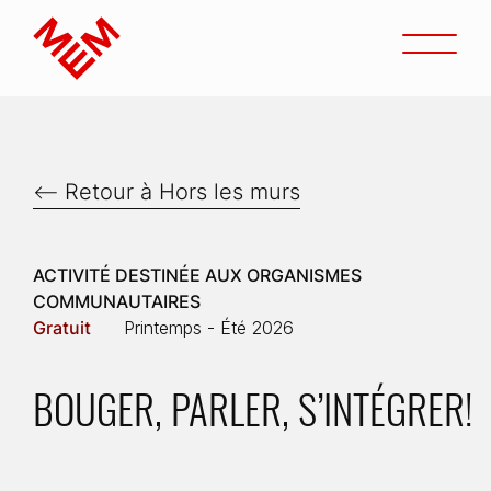
Accéder au contenu
Ouvri
Accueil
Retour à Hors les murs
ACTIVITÉ DESTINÉE AUX ORGANISMES
COMMUNAUTAIRES
Gratuit
Printemps - Été 2026
BOUGER, PARLER, S’INTÉGRER!