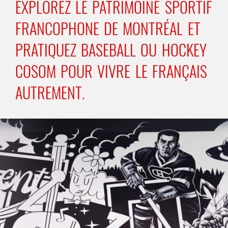
EXPLOREZ LE PATRIMOINE SPORTIF
FRANCOPHONE DE MONTRÉAL ET
PRATIQUEZ BASEBALL OU HOCKEY
COSOM POUR VIVRE LE FRANÇAIS
AUTREMENT.