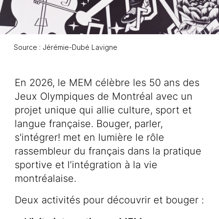
Source : Jérémie-Dubé Lavigne
Description de l'événement
En 2026, le MEM célèbre les 50 ans des
Jeux Olympiques de Montréal avec un
projet unique qui allie culture, sport et
langue française. Bouger, parler,
s'intégrer! met en lumière le rôle
rassembleur du français dans la pratique
sportive et l’intégration à la vie
montréalaise.
Deux activités pour découvrir et bouger :