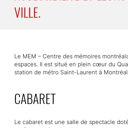
VILLE.
Description de la page
Le MEM – Centre des mémoires montréalais
espaces. Il est situé en plein cœur du Qua
station de métro Saint-Laurent à Montréal
CABARET
Le cabaret est une salle de spectacle do