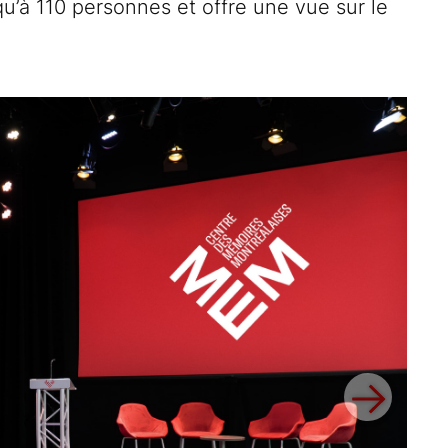
qu’à 110 personnes et offre une vue sur le