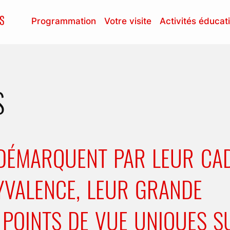
Programmation
Votre visite
Activités éducat
S
 DÉMARQUENT PAR LEUR CA
YVALENCE, LEUR GRANDE
S POINTS DE VUE UNIQUES S