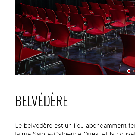
BELVÉDÈRE
Le belvédère est un lieu abondamment fen
la rue Sainte-Catherine Ouest et la nouvel