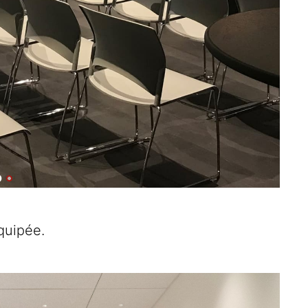
quipée.