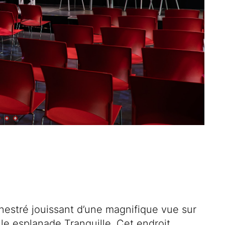
estré jouissant d’une magnifique vue sur
le esplanade Tranquille. Cet endroit