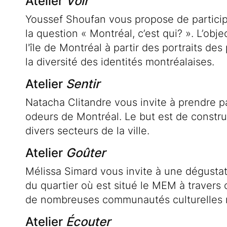
Atelier
Voir
Youssef Shoufan vous propose de particip
la question « Montréal, c’est qui? ». L’obj
l'île de Montréal à partir des portraits des 
la diversité des identités montréalaises.
Atelier
Sentir
Natacha Clitandre vous invite à prendre pa
odeurs de Montréal. Le but est de constr
divers secteurs de la ville.
Atelier
Goûter
Mélissa Simard vous invite à une dégustat
du quartier où est situé le MEM à travers 
de nombreuses communautés culturelles 
Atelier
Écouter