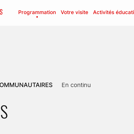
Programmation
Votre visite
Activités éducat
 COMMUNAUTAIRES
En continu
NS