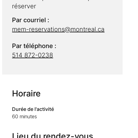
réserver
Par courriel :
mem-reservations@montreal.ca
Par téléphone :
514 872-0238
Horaire
Durée de l'activité
60 minutes
Lieu du rendez-vous