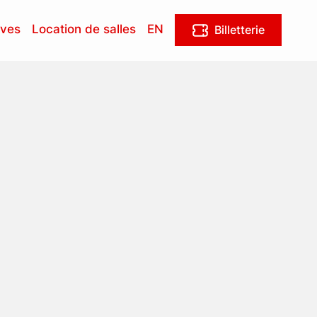
ives
Location de salles
EN
Billetterie