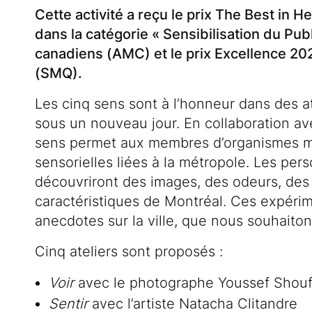
Description de l'événemen
Cette activité a reçu le prix The Best in H
dans la catégorie « Sensibilisation du Pub
canadiens (AMC) et le prix Excellence 2
(SMQ).
Les cinq sens sont à l’honneur dans des at
sous un nouveau jour. En collaboration ave
sens permet aux membres d’organismes mo
sensorielles liées à la métropole. Les pers
découvriront des images, des odeurs, des 
caractéristiques de Montréal. Ces expérim
anecdotes sur la ville, que nous souhaito
Cinq ateliers sont proposés :
Voir
avec le photographe Youssef Shou
Sentir
avec l’artiste Natacha Clitandre