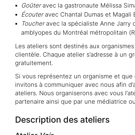
Goûter
avec la gastronaute Mélissa Sim
Écouter
avec Chantal Dumas et Magali B
Toucher
avec la spécialiste Anne Jarry
amblyopes du Montréal métropolitain 
Les ateliers sont destinés aux organismes m
clientèle. Chaque atelier s’adresse à un g
gratuitement.
Si vous représentez un organisme et que 
invitons à communiquer avec nous afin d’a
ateliers. Nous organiserons avec vous l’atel
partenaire ainsi que par une médiatrice 
Description des ateliers