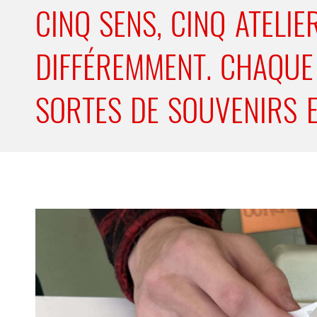
CINQ SENS, CINQ ATEL
DIFFÉREMMENT. CHAQUE 
SORTES DE SOUVENIRS E