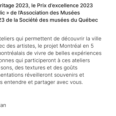
t
eritage 2023, le Prix d’excellence 2023
lic » de l’Association des Musées
023 de la Société des musées du Québec
eliers qui permettent de découvrir la ville
c des artistes, le projet Montréal en 5
ntréalais de vivre de belles expériences
onnes qui participeront à ces ateliers
sons, des textures et des goûts
entations réveilleront souvenirs et
ns entendre et partager avec vous.
fan