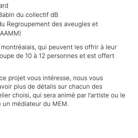
ard
abin du collectif dB
 du Regroupement des aveugles et
(RAAMM)
ontréalais, qui peuvent les offrir à leur
roupe de 10 à 12 personnes et est offert
ce projet vous intéresse, nous vous
voir plus de détails sur chacun des
ier choisi, qui sera animé par l’artiste ou le
ou un médiateur du MEM.